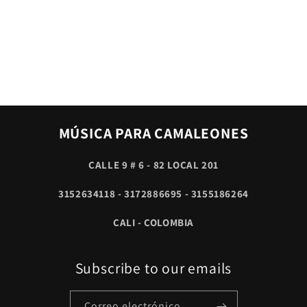
MÚSICA PARA CAMALEONES
CALLE 9 # 6 - 82 LOCAL 201
3152634118 - 3172886695 - 3155186264
CALI - COLOMBIA
Subscribe to our emails
Correo electrónico