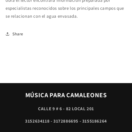
obra el lector encontrará información preparada por
especialistas reconocidos sobre los principales campos que
se relacionan con el agua envasada.
Share
MÚSICA PARA CAMALEONES
CALLE 9 # 6 - 82 LOCAL 201
3152634118 - 3172886695 - 3155186264