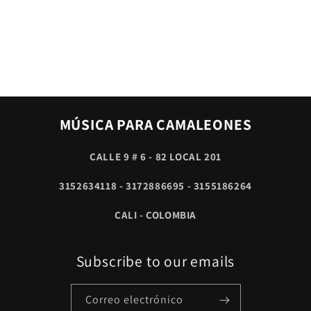
MÚSICA PARA CAMALEONES
CALLE 9 # 6 - 82 LOCAL 201
3152634118 - 3172886695 - 3155186264
CALI - COLOMBIA
Subscribe to our emails
Correo electrónico