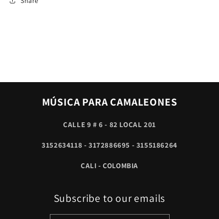
Share
MÚSICA PARA CAMALEONES
CALLE 9 # 6 - 82 LOCAL 201
3152634118 - 3172886695 - 3155186264
CALI - COLOMBIA
Subscribe to our emails